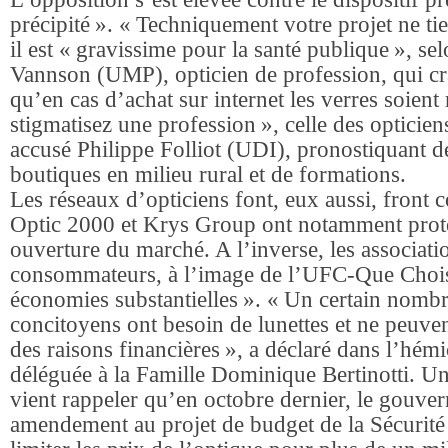
précipité ». « Techniquement votre projet ne tie
il est « gravissime pour la santé publique », se
Vannson (UMP), opticien de profession, qui c
qu’en cas d’achat sur internet les verres soient
stigmatisez une profession », celle des opticiens
accusé Philippe Folliot (UDI), pronostiquant d
boutiques en milieu rural et de formations.
Les réseaux d’opticiens font, eux aussi, front co
Optic 2000 et Krys Group ont notamment protes
ouverture du marché. A l’inverse, les associati
consommateurs, à l’image de l’UFC-Que Choisi
économies substantielles ». « Un certain nomb
concitoyens ont besoin de lunettes et ne peuve
des raisons financières », a déclaré dans l’hémi
déléguée à la Famille Dominique Bertinotti. Un
vient rappeler qu’en octobre dernier, le gouve
amendement au projet de budget de la Sécurité 