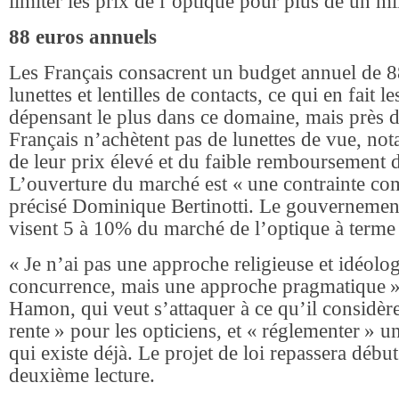
limiter les prix de l’optique pour plus de un m
88 euros annuels
Les Français consacrent un budget annuel de 8
lunettes et lentilles de contacts, ce qui en fait 
dépensant le plus dans ce domaine, mais près d
Français n’achètent pas de lunettes de vue, no
de leur prix élevé et du faible remboursement d
L’ouverture du marché est « une contrainte co
précisé Dominique Bertinotti. Le gouvernement 
visent 5 à 10% du marché de l’optique à terme 
« Je n’ai pas une approche religieuse et idéolo
concurrence, mais une approche pragmatique »
Hamon, qui veut s’attaquer à ce qu’il consid
rente » pour les opticiens, et « réglementer » 
qui existe déjà. Le projet de loi repassera déb
deuxième lecture.