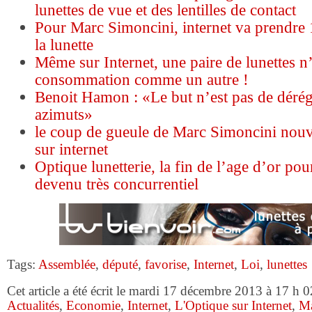
lunettes de vue et des lentilles de contact
Pour Marc Simoncini, internet va prendre
la lunette
Même sur Internet, une paire de lunettes n
consommation comme un autre !
Benoit Hamon : «Le but n’est pas de déré
azimuts»
le coup de gueule de Marc Simoncini nouv
sur internet
Optique lunetterie, la fin de l’age d’or po
devenu très concurrentiel
Tags:
Assemblée
,
député
,
favorise
,
Internet
,
Loi
,
lunettes
Cet article a été écrit le mardi 17 décembre 2013 à 17 h 0
Actualités
,
Economie
,
Internet
,
L'Optique sur Internet
,
Ma