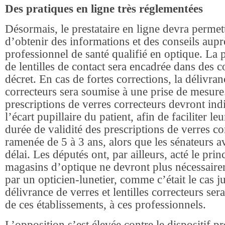
Des pratiques en ligne très réglementées
Désormais, le prestataire en ligne devra permett
d’obtenir des informations et des conseils aup
professionnel de santé qualifié en optique. La 
de lentilles de contact sera encadrée dans des c
décret. En cas de fortes corrections, la délivra
correcteurs sera soumise à une prise de mesure.
prescriptions de verres correcteurs devront ind
l’écart pupillaire du patient, afin de faciliter le
durée de validité des prescriptions de verres co
ramenée de 5 à 3 ans, alors que les sénateurs a
délai. Les députés ont, par ailleurs, acté le prin
magasins d’optique ne devront plus nécessairem
par un opticien-lunetier, comme c’était le cas j
délivrance de verres et lentilles correcteurs ser
de ces établissements, à ces professionnels.
L’opposition s’est élevée contre le dispositif pr