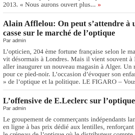
2013. « Nous aurons ouvert plus...
»
Alain Afflelou: On peut s’attendre à 
casse sur le marché de l’optique
Par admin
L’opticien, 204 ème fortune française selon le m
vit désormais à Londres. Mais il vient souvent à P
aller inaugurer un nouveau magasin à Alger. Un 
pour ce pied-noir. L’occasion d’évoquer son enfa
» de l’optique et la politique. LE FIGARO – Vous
L’offensive de E.Leclerc sur l’optique
Par admin
Le groupement de commerçants indépendants lanc
en ligne à bas prix dédié aux lentilles, renforça
le créneau de l’optique où le distributeur compt