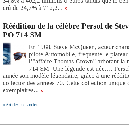
34,5% à 402,2 millions d’euros tandis que le bén
crû de 24,7% à 712,2...
»
Réédition de la célèbre Persol de St
PO 714 SM
En 1968, Steve McQueen, acteur charis
pilote Automobile, fréquente le platea
l’”affaire Thomas Crown” arborant la
714 SM. Une légende est née…. Persol 
année son modèle légendaire, grâce à une rééditi
collector des années 70. Cette collection unique
exemplaires...
»
« Articles plus anciens