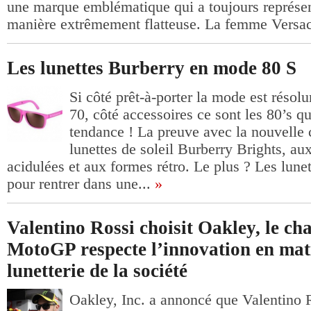
une marque emblématique qui a toujours représe
manière extrêmement flatteuse. La femme Versace 
Les lunettes Burberry en mode 80 S
Si côté prêt-à-porter la mode est réso
70, côté accessoires ce sont les 80’s q
tendance ! La preuve avec la nouvelle 
lunettes de soleil Burberry Brights, au
acidulées et aux formes rétro. Le plus ? Les lunet
pour rentrer dans une...
»
Valentino Rossi choisit Oakley, le c
MotoGP respecte l’innovation en mat
lunetterie de la société
Oakley, Inc. a annoncé que Valentino R