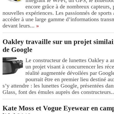
intégrant le Wi-Fi, un GPS, le Bluetoo
encore grâce à de nombreux capteurs, p
nouvelles expériences. Les passionnés de sports 
accéder à une large gamme d’informations trans
devant leurs...
»
Oakley travaille sur un projet similai
de Google
Le constructeur de lunettes Oakley a an
un projet visant à concurrencer les réce
réalité augmentée dévoilées par Googl
pourrait être en premier lieu destiné aux 
s’y attendre : les lunettes Google, présentées dan
Glass, font des émules auprès des constructeurs..
Kate Moss et Vogue Eyewear en cam