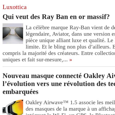
Luxottica
Qui veut des Ray Ban en or massif?
La célèbre marque Ray-Ban vient de d
légendaire, Aviator, dans une version 
pièce unique alliant luxe et qualité. L
limite. Et le bling non plus d’ailleurs. 
compris la majorité des créateurs. Entre collecti
uniques et fait sur-mesure,...
»
Nouveau masque connecté Oakley Ai
l’évolution vers une révolution des t
embarquées
Oakley Airwave™ 1.5 associe les meil
des masques de la marque à un afficha