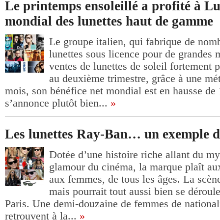
Le printemps ensoleillé a profité à Lu
mondial des lunettes haut de gamme
Le groupe italien, qui fabrique de nom
lunettes sous licence pour de grandes 
ventes de lunettes de soleil fortement 
au deuxième trimestre, grâce à une mét
mois, son bénéfice net mondial est en hausse de
s’annonce plutôt bien...
»
Les lunettes Ray-Ban… un exemple d
Dotée d’une histoire riche allant du my
glamour du cinéma, la marque plaît 
aux femmes, de tous les âges. La scène
mais pourrait tout aussi bien se dérou
Paris. Une demi-douzaine de femmes de nationalit
retrouvent à la...
»