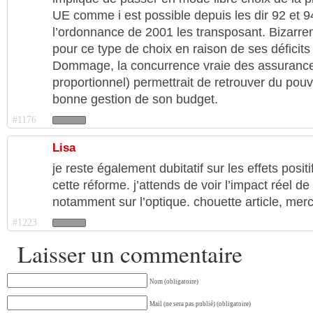
UE comme i est possible depuis les dir 92 et 9
l’ordonnance de 2001 les transposant. Bizarre
pour ce type de choix en raison de ses déficits
Dommage, la concurrence vraie des assurances 
proportionnel) permettrait de retrouver du pouv
bonne gestion de son budget.
#1176
Lisa
je reste également dubitatif sur les effets posi
cette réforme. j’attends de voir l’impact réel 
notamment sur l’optique. chouette article, merc
#1223
Laisser un commentaire
Nom (obligatoire)
Mail (ne sera pas publié) (obligatoire)