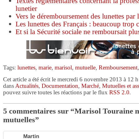
Textes règlementaires concernant la profes
lunetier
Vers le déremboursement des lunettes par l
Les lunettes des Français : beaucoup trop 
Et si la Sécurité sociale ne remboursait pl
Tags:
lunettes
,
marie
,
marisol
,
mutuelle
,
Remboursement
Cet article a été écrit le mercredi 6 novembre 2013 à 12 h
dans
Actualités
,
Documentation
,
Marché
,
Mutuelles et as
pouvez suivre toutes les réactions par le flux
RSS 2.0
.
5 commentaires sur “Marisol Touraine m
mutuelles”
Martin