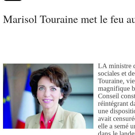
Marisol Touraine met le feu a
LA ministre 
sociales et d
Touraine, vie
magnifique b
Conseil const
réintégrant d
une dispositi
avait censuré
elle a semé u
dans le lande