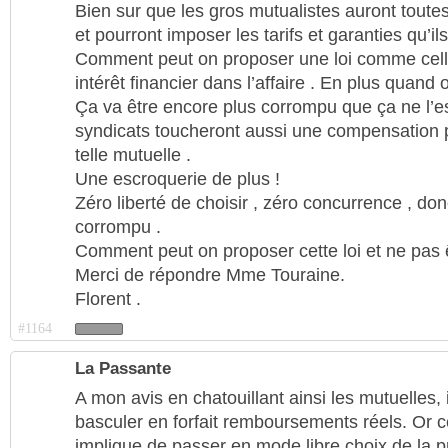
Bien sur que les gros mutualistes auront toute
et pourront imposer les tarifs et garanties qu’il
Comment peut on proposer une loi comme celle 
intérêt financier dans l’affaire . En plus quand
Ça va être encore plus corrompu que ça ne l’est
syndicats toucheront aussi une compensation po
telle mutuelle .
Une escroquerie de plus !
Zéro liberté de choisir , zéro concurrence , do
corrompu .
Comment peut on proposer cette loi et ne pas ê
Merci de répondre Mme Touraine.
Florent .
#1164
La Passante
A mon avis en chatouillant ainsi les mutuelles, i
basculer en forfait remboursements réels. Or 
implique de passer en mode libre choix de la p