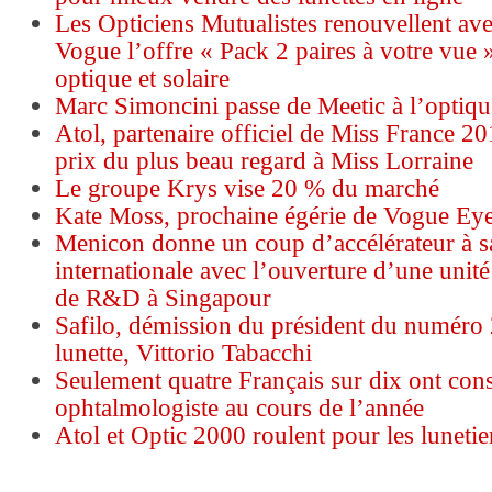
Les Opticiens Mutualistes renouvellent av
Vogue l’offre « Pack 2 paires à votre vue 
optique et solaire
Marc Simoncini passe de Meetic à l’optiqu
Atol, partenaire officiel de Miss France 20
prix du plus beau regard à Miss Lorraine
Le groupe Krys vise 20 % du marché
Kate Moss, prochaine égérie de Vogue Ey
Menicon donne un coup d’accélérateur à s
internationale avec l’ouverture d’une unité
de R&D à Singapour
Safilo, démission du président du numéro 
lunette, Vittorio Tabacchi
Seulement quatre Français sur dix ont con
ophtalmologiste au cours de l’année
Atol et Optic 2000 roulent pour les lunetie