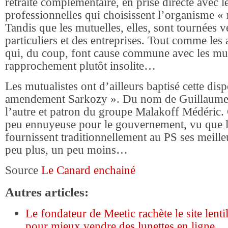
retraite complémentaire, en prise directe avec l
professionnelles qui choisissent l’organisme 
Tandis que les mutuelles, elles, sont tournées ve
particuliers et des entreprises. Tout comme les 
qui, du coup, font cause commune avec les mu
rapprochement plutôt insolite…
Les mutualistes ont d’ailleurs baptisé cette disp
amendement Sarkozy ». Du nom de Guillaume,
l’autre et patron du groupe Malakoff Médéric. 
peu ennuyeuse pour le gouvernement, vu que l
fournissent traditionnellement au PS ses meill
peu plus, un peu moins…
Source
Le Canard enchainé
Autres articles:
Le fondateur de Meetic rachète le site lent
pour mieux vendre des lunettes en ligne