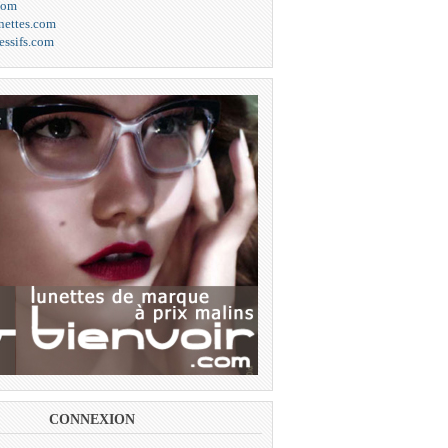
com
unettes.com
essifs.com
CONNEXION