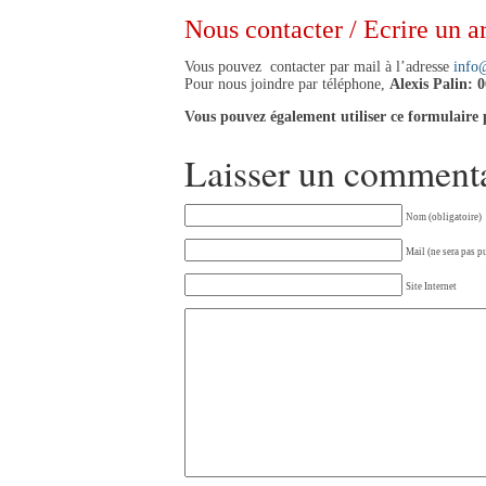
Nous contacter / Ecrire un ar
Vous pouvez contacter par mail à l’adresse
info
Pour nous joindre par téléphone,
Alexis Palin: 
Vous pouvez également utiliser ce formulaire 
Laisser un comment
Nom (obligatoire)
Mail (ne sera pas p
Site Internet