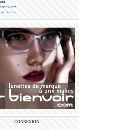
com
unettes.com
essifs.com
CONNEXION