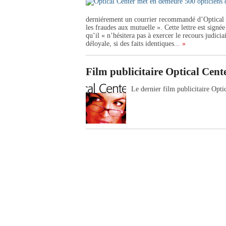
derniérement un courrier recommandé d’Optical 
les fraudes aux mutuelle ». Cette lettre est signé
qu’il « n’hésitera pas à exercer le recours judici
déloyale, si des faits identiques...
»
Film publicitaire Optical Cent
Le dernier film publicitaire Opti