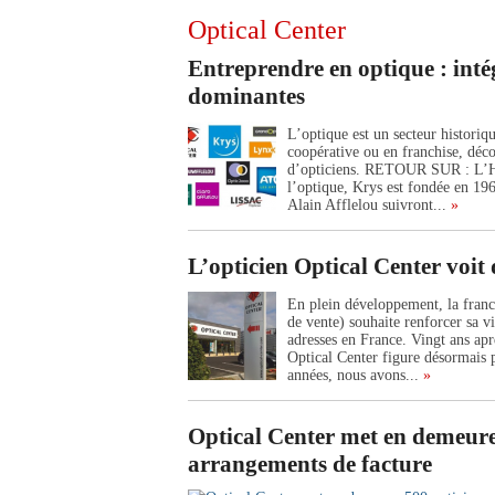
Optical Center
Entreprendre en optique : inté
dominantes
L’optique est un secteur histori
coopérative ou en franchise, déco
d’opticiens. RETOUR SUR : L’
l’optique, Krys est fondée en 196
Alain Afflelou suivront...
»
L’opticien Optical Center voit 
En plein développement, la franc
de vente) souhaite renforcer sa v
adresses en France. Vingt ans ap
Optical Center figure désormais p
années, nous avons...
»
Optical Center met en demeure 
arrangements de facture