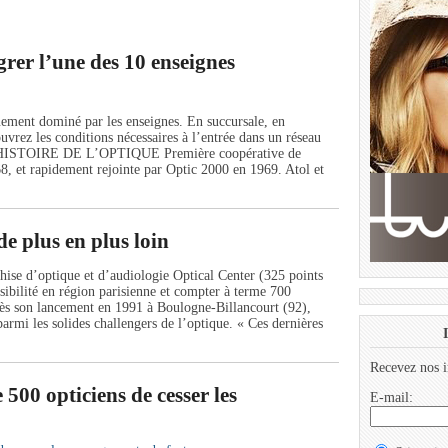
grer l’une des 10 enseignes
quement dominé par les enseignes. En succursale, en
uvrez les conditions nécessaires à l’entrée dans un réseau
HISTOIRE DE L’OPTIQUE Première coopérative de
8, et rapidement rejointe par Optic 2000 en 1969. Atol et
de plus en plus loin
hise d’optique et d’audiologie Optical Center (325 points
isibilité en région parisienne et compter à terme 700
rès son lancement en 1991 à Boulogne-Billancourt (92),
armi les solides challengers de l’optique. « Ces dernières
Recevez nos i
500 opticiens de cesser les
E-mail: