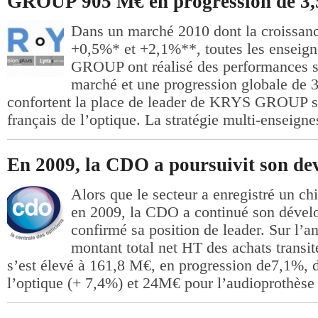
GROUP 905 M€ en progression de 3
Dans un marché 2010 dont la croissanc
+0,5%* et +2,1%**, toutes les ensei
GROUP ont réalisé des performances s
marché et une progression globale de 3
confortent la place de leader de KRYS GROUP s
français de l’optique. La stratégie multi-enseigne
En 2009, la CDO a poursuivit son d
Alors que le secteur a enregistré un chi
en 2009, la CDO a continué son dével
confirmé sa position de leader. Sur l’a
montant total net HT des achats transit
s’est élevé à 161,8 M€, en progression de7,1%,
l’optique (+ 7,4%) et 24M€ pour l’audioprothèse 