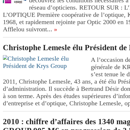
découvrez les conditions nécessaires à
réseau d’opticiens. RETOUR SUR : 
L’OPTIQUE Première coopérative de l’optique, K
1968, et rapidement rejointe par Optic 2000 en 1
Afflelou suivront...
»
Christophe Lemesle élu Président d
A l’occasion d
générale de 
s’est tenue le
2011, Christophe Lemesle, 43 ans, a été élu Prés
d’administration. Il succède à Bertrand Désir don
à son terme. Après des études supérieures d’info
d’entreprise et d’optique, Christophe Lemesle, op
2010 : chiffre d’affaires des 1340 m