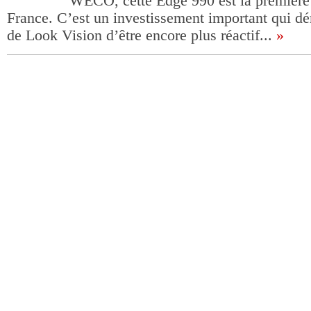
WECO, cette Edge 990 est la première a
France. C’est un investissement important qui dé
de Look Vision d’être encore plus réactif...
»