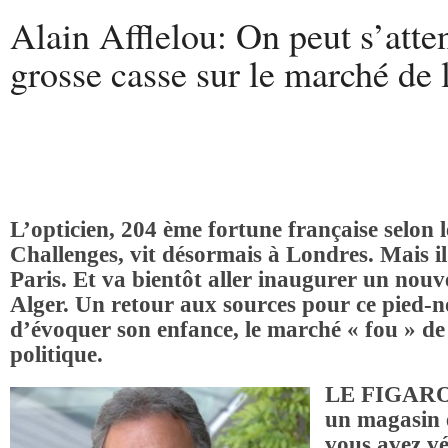
Alain Afflelou: On peut s’atte
grosse casse sur le marché de 
L’opticien, 204 ème fortune française selon 
Challenges, vit désormais à Londres. Mais il
Paris. Et va bientôt aller inaugurer un nou
Alger. Un retour aux sources pour ce pied-n
d’évoquer son enfance, le marché « fou » de 
politique.
LE FIGARO 
un magasin 
vous avez vé