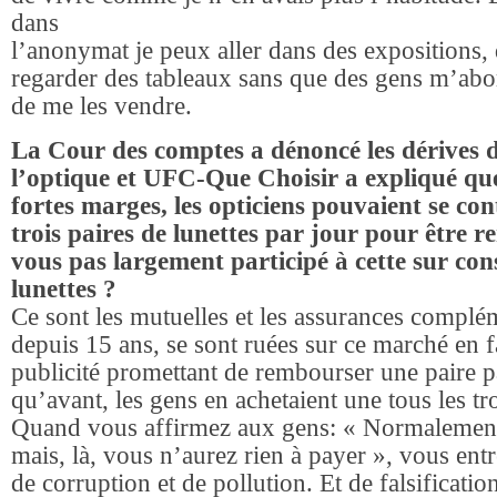
dans
l’anonymat je peux aller dans des expositions, 
regarder des tableaux sans que des gens m’abo
de me les vendre.
La Cour des comptes a dénoncé les dérives 
l’optique et UFC-Que Choisir a expliqué que
fortes marges, les opticiens pouvaient se co
trois paires de lunettes par jour pour être r
vous pas largement participé à cette sur c
lunettes ?
Ce sont les mutuelles et les assurances complém
depuis 15 ans, se sont ruées sur ce marché en f
publicité promettant de rembourser une paire p
qu’avant, les gens en achetaient une tous les tr
Quand vous affirmez aux gens: « Normalement,
mais, là, vous n’aurez rien à payer », vous en
de corruption et de pollution. Et de falsificatio