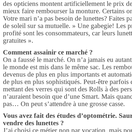
des opticiens montent artificiellement le prix d
mieux faire rembourser la monture. Certains o
Votre mari n’a pas besoin de lunettes? Faites pa
de soleil sur sa mutuelle. » Une gabegie! Les p
profité sont les consommateurs, car leurs lunett
gratuites ».
Comment assainir ce marché ?
On a faussé le marché. On n’a jamais eu autant 
le monde est mis dans le même sac. Les rembo
devenus de plus en plus importants et automati
de plus en plus sophistiqués. Peut-être parfois 
mettant des verres qui sont des Rolls à des per
n’auraient besoin que d’une Smart. Mais quan
pas… On peut s’attendre à une grosse casse.
Vous avez fait des études d’optométrie. Sau
vendre des lunettes ?
J’ai choisi ce métier non par vocation, mais po