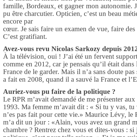
famille, Bordeaux, et gagner mon autonomie. J’
pu être charcutier. Opticien, c’est un beau méti
encore par
cœur. Je sais faire un examen de vue, faire des l
C’est gratifiant.
Avez-vous revu Nicolas Sarkozy depuis 201
À la télévision, oui ! J’ai été un fervent suppo
comme en 2012, car je pensais qu’il était dans l
France de le garder. Mais il n’a sans doute pas
a fait en 2008, quand il a sauvé la France et l’E
Auriez-vous pu faire de la politique ?
Le RPR m’avait demandé de me présenter aux l
1993. Ma femme m’avait dit : « Si tu y vas, tu 
n’es pas fait pour cette vie.» Maurice Lévy, le
m’a dit un jour : «Alain, vous avez un grand m
chambre ? Rentrez chez vous et dites-vous : si j