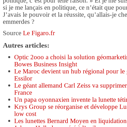
politique, c’est pour telle raison. » Et je me s
si je me lançais en politique, ce n’était que pou
J’avais le pouvoir et la réussite, qu’allais-je c
emmerdes ?
Source
Le Figaro.fr
Autres articles:
Optic 2ooo a choisi la solution géomarket
Bowes Business Insight
Le Maroc devient un hub régional pour le 
Essilor
Le géant allemand Carl Zeiss va supprimer
France
Un papa oyonnaxien invente la lunette téti
Krys Group se réorganise et développe Lu
low cost
Les lunettes Bernard Moyen en liquidation 