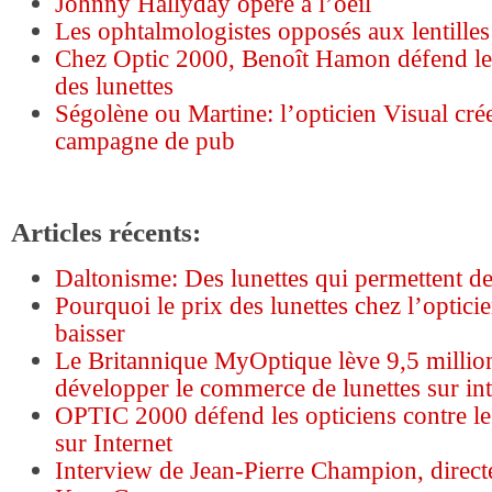
Johnny Hallyday opéré à l’oeil
Les ophtalmologistes opposés aux lentille
Chez Optic 2000, Benoît Hamon défend l
des lunettes
Ségolène ou Martine: l’opticien Visual cré
campagne de pub
Articles récents:
Daltonisme: Des lunettes qui permettent de
Pourquoi le prix des lunettes chez l’optici
baisser
Le Britannique MyOptique lève 9,5 millio
développer le commerce de lunettes sur int
OPTIC 2000 défend les opticiens contre les
sur Internet
Interview de Jean-Pierre Champion, direct