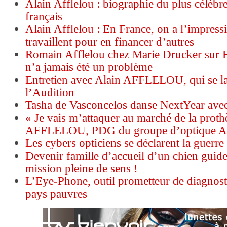
Alain Afflelou : biographie du plus célèbre
français
Alain Afflelou : En France, on a l’impress
travaillent pour en financer d’autres
Romain Afflelou chez Marie Drucker sur
n’a jamais été un problème
Entretien avec Alain AFFLELOU, qui se l
l’Audition
Tasha de Vasconcelos danse NextYear avec
« Je vais m’attaquer au marché de la proth
AFFLELOU, PDG du groupe d’optique Ala
Les cybers opticiens se déclarent la guerre
Devenir famille d’accueil d’un chien guide
mission pleine de sens !
L’Eye-Phone, outil prometteur de diagnosti
pays pauvres