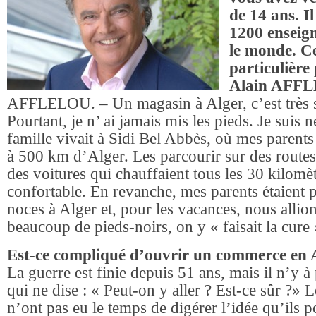
de 14 ans. Il
1200 enseign
le monde. Cel
particulière
Alain AFF
AFFLELOU. – Un magasin à Alger, c’est très 
Pourtant, je n’ ai jamais mis les pieds. Je suis
famille vivait à Sidi Bel Abbès, où mes parents
à 500 km d’Alger. Les parcourir sur des routes
des voitures qui chauffaient tous les 30 kilomètr
confortable. En revanche, mes parents étaient 
noces à Alger et, pour les vacances, nous all
beaucoup de pieds-noirs, on y « faisait la cure 
Est-ce compliqué d’ouvrir un commerce en 
La guerre est finie depuis 51 ans, mais il n’y à
qui ne dise : « Peut-on y aller ? Est-ce sûr ?» 
n’ont pas eu le temps de digérer l’idée qu’ils 