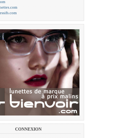
com
unettes.com
essifs.com
CONNEXION