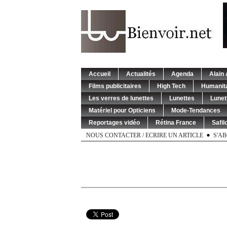
Accueil
Actualités
Agenda
Alain 
Films publicitaires
High Tech
Humanita
Les verres de lunettes
Lunettes
Lunet
Matériel pour Opticiens
Mode-Tendances
Reportages vidéo
Rétina France
Safil
NOUS CONTACTER / ECRIRE UN ARTICLE
S'A