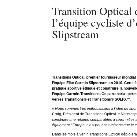
Transition Optical 
l’équipe cycliste d
Slipstream
Transitions Optical, premier fournisseur mondial
l’équipe Elite Garmin Slipstream en 2010. Cette 
pratique sportive éthique et construire la nouve
l’équipe Garmin-Transitions. Ce partenariat perme
verres Transitions® et Transitions® SOLFX™.
« Nous sommes très enthousiastes à l’idée de spon
Craig, Président de Transitions Optical.
« Nous espé
construire une relation comparables à ceux initiés
également l’Europe, c’est pour ces raisons que le c
Dans les mois à venir, Transitions Optical déploi